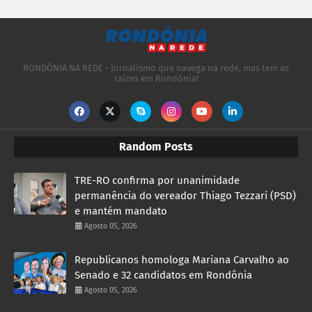
RONDÔNIA NA REDE - Jornalismo que navega na rede, mas tem as
raízes em Rondônia!
Random Posts
TRE-RO confirma por unanimidade
permanência do vereador Thiago Tezzari (PSD)
e mantém mandato
Agosto 05, 2026
Republicanos homologa Mariana Carvalho ao
Senado e 32 candidatos em Rondônia
Agosto 05, 2026