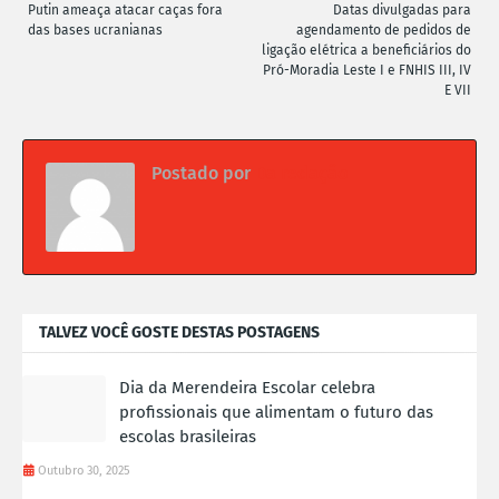
Putin ameaça atacar caças fora
Datas divulgadas para
das bases ucranianas
agendamento de pedidos de
ligação elétrica a beneficiários do
Pró-Moradia Leste I e FNHIS III, IV
E VII
Postado por
Da redação
TALVEZ VOCÊ GOSTE DESTAS POSTAGENS
Dia da Merendeira Escolar celebra
profissionais que alimentam o futuro das
escolas brasileiras
Outubro 30, 2025