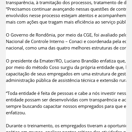
transparência, à tramitação dos processos, tratamento de den
“Precisamos continuar avançando nessas questões de controle
envolvidos nesse processo estejam atentos e acompanhem as
mais com ações que tragam mais eficiência ao serviço público”
O Governo de Rondônia, por meio da CGE, foi avaliado pelo 
Nacional de Controle Interno – Conaci e coordenada pela equi
nacional, como uma das quatro melhores estruturas de control
O presidente da Emater/RO, Luciano Brandão enfatiza que, a 
por meio do método Coso surgiu da própria entidade que, bus
capacitação de seus empregados em uma estrutura de gestão qu
administração pública de assistência técnica e extensão rural.
“Toda entidade é feita de pessoas e cabe a nós investir nessas
entidade possam ser desenvolvidas com transparência e aco
sempre buscando capacitar nossos empregados para que eles
enfatizou.
Durante o treinamento, os empregados tiveram a oportunida
prática em grupos, analisar pontos críticos das atividades 