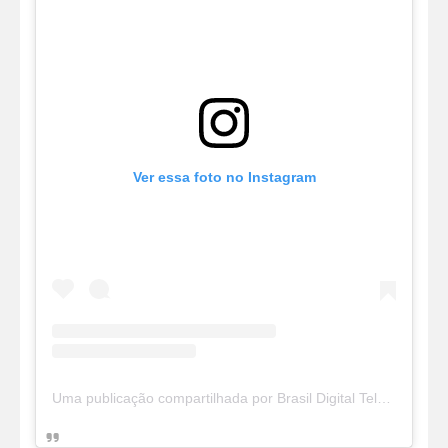
Ver essa foto no Instagram
Uma publicação compartilhada por Brasil Digital Telecom (@brasildigitaltelecom)