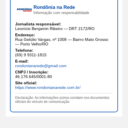
Rondônia na Rede
Informação com responsabilidade
Jornalista responsável:
Leonício Benjamin Ribeiro — DRT 2172/RO
Endereço:
Rua Getúlio Vargas, nº 1008 — Bairro Mato Grosso
— Porto Velho/RO
Telefone:
(69) 9 9311-1815
E-mail:
rondonianarede@gmail.com
CNPJ / Inscrição:
46.176.645/0001-80
Site oficial:
https://www.rondonianarede.com.br/
Declaração: As informações acima constam nos documentos
oficiais do veículo de comunicação.