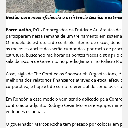
Gestão para mais eficiência à assistência técnica e extensão
Porto Velho, RO -
Empregados da Entidade Autárquica de Ass
participaram nesta semana de um treinamento em sistema de 
O modelo de estrutura do controle interno de riscos, denomi
as metas estabelecidas serão cumpridas, por meio de processo
estrutura, buscando melhorar os pontos fracos e atingir o que
sala da Escola de Governo, no prédio Jamari, no Palácio Rio M
Coso, sigla de The Comitee os Sponsorinh Organizations, é u
melhoria dos relatórios financeiros através da ética, efetivid
corporativa, e hoje é tido como referencial de como os siste
Em Rondônia esse modelo vem sendo aplicado pela Controlado
controlador adjunto, Rodrigo César Moreira e equipe, ministra
entidades estaduais.
O governador Marcos Rocha tem prezado por colocar em prátic