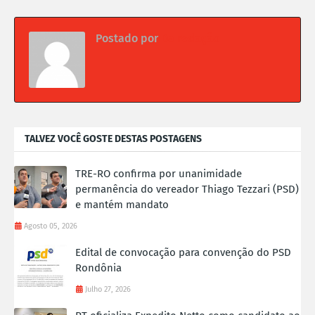
Postado por
Da redação
TALVEZ VOCÊ GOSTE DESTAS POSTAGENS
TRE-RO confirma por unanimidade
permanência do vereador Thiago Tezzari (PSD)
e mantém mandato
Agosto 05, 2026
Edital de convocação para convenção do PSD
Rondônia
Julho 27, 2026