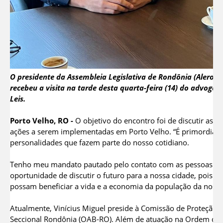
O presidente da Assembleia Legislativa de Rondônia (Alero), 
recebeu a visita na tarde desta quarta-feira (14) do advogad
Leis.
Porto Velho, RO -
O objetivo do encontro foi de discutir as 
ações a serem implementadas em Porto Velho. “É primordial
personalidades que fazem parte do nosso cotidiano.
Tenho meu mandato pautado pelo contato com as pessoas e re
oportunidade de discutir o futuro para a nossa cidade, pois p
possam beneficiar a vida e a economia da população da nossa 
Atualmente, Vinícius Miguel preside à Comissão de Proteção 
Seccional Rondônia (OAB-RO). Além de atuação na Ordem dos