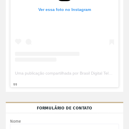
Ver essa foto no Instagram
Uma publicação compartilhada por Brasil Digital Telecom (@brasildigitaltelecom)
FORMULÁRIO DE CONTATO
Nome