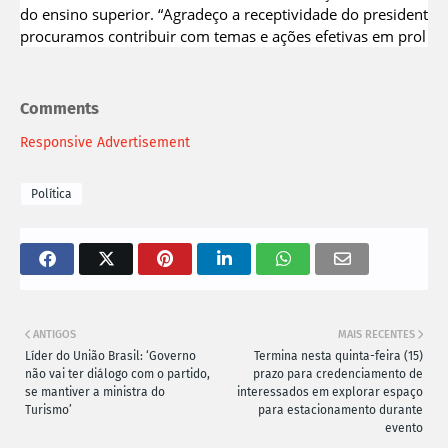
do ensino superior. “Agradeço a receptividade do presidente 
procuramos contribuir com temas e ações efetivas em prol do 
Comments
Responsive Advertisement
Política
ANTIGOS
MAIS RECENTES
Líder do União Brasil: ‘Governo
Termina nesta quinta-feira (15)
não vai ter diálogo com o partido,
prazo para credenciamento de
se mantiver a ministra do
interessados em explorar espaço
Turismo’
para estacionamento durante
evento