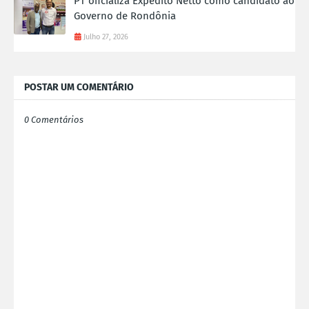
PT oficializa Expedito Netto como candidato ao
Governo de Rondônia
Julho 27, 2026
POSTAR UM COMENTÁRIO
0 Comentários