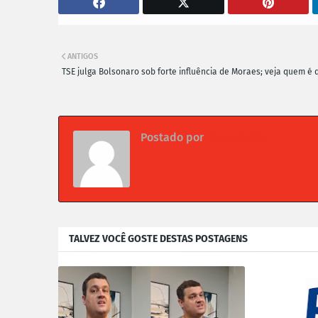
ANTIGOS
TSE julga Bolsonaro sob forte influência de Moraes; veja quem é
Postado por
Da redação
TALVEZ VOCÊ GOSTE DESTAS POSTAGENS