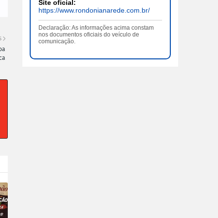
Site oficial:
https://www.rondonianarede.com.br/
Declaração: As informações acima constam
nos documentos oficiais do veículo de
S
comunicação.
oa
ica