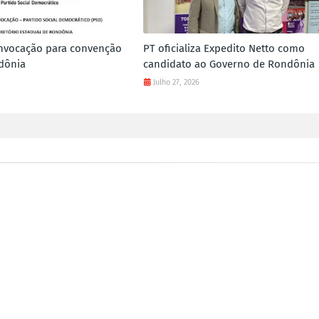
onvocação para convenção
PT oficializa Expedito Netto como
dônia
candidato ao Governo de Rondônia
Julho 27, 2026