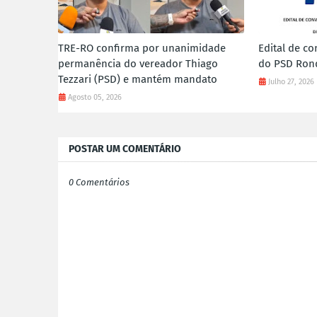
TRE-RO confirma por unanimidade
Edital de c
permanência do vereador Thiago
do PSD Ron
Tezzari (PSD) e mantém mandato
Julho 27, 2026
Agosto 05, 2026
POSTAR UM COMENTÁRIO
0 Comentários