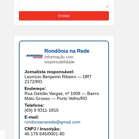
Rondônia na Rede
Informação com
responsabilidade
Jornalista responsável:
Leonício Benjamin Ribeiro — DRT
2172/RO
Endereço:
Rua Getúlio Vargas, nº 1008 — Bairro
Mato Grosso — Porto Velho/RO
Telefone:
(69) 9 9311-1815
E-mail:
rondonianarede@gmail.com
CNPJ / Inscrição:
46.176.645/0001-80