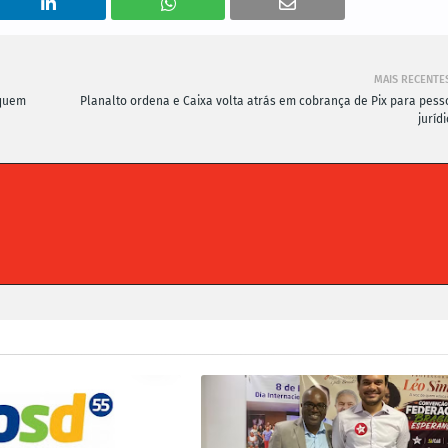
MAIS RECENTE
 quem
Planalto ordena e Caixa volta atrás em cobrança de Pix para pess
juríd