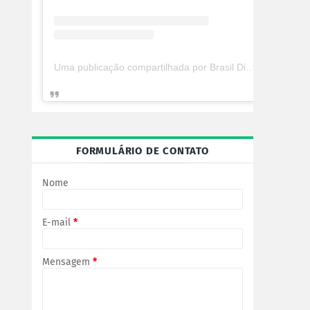
Uma publicação compartilhada por Brasil Digital Telecom (@brasildigitaltelecom)
FORMULÁRIO DE CONTATO
Nome
E-mail
*
Mensagem
*