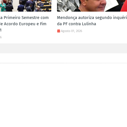
a Primeiro Semestre com
Mendonça autoriza segundo inquéri
e Acordo Europeu e Fim
da PF contra Lulinha
1
Agosto 01, 2026
26