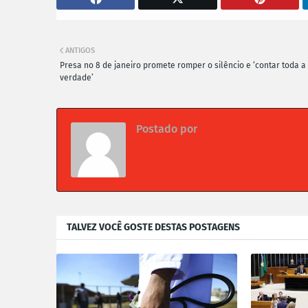
ANTIGOS
Presa no 8 de janeiro promete romper o silêncio e ‘contar toda a
verdade’
Postado por
Da redação
TALVEZ VOCÊ GOSTE DESTAS POSTAGENS