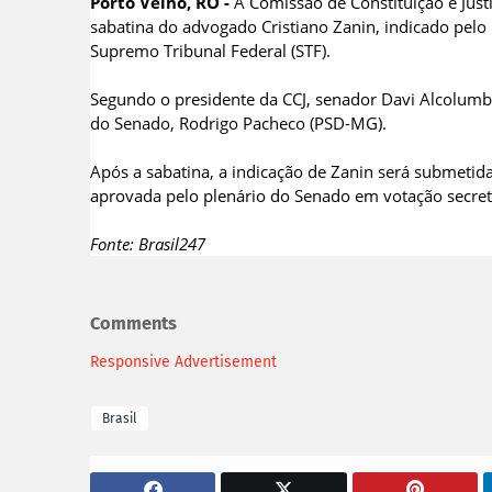
Porto Velho, RO -
A Comissão de Constituição e Just
sabatina do advogado Cristiano Zanin, indicado pelo 
Supremo Tribunal Federal (STF).
Segundo o presidente da CCJ, senador Davi Alcolumbre
do Senado, Rodrigo Pacheco (PSD-MG).
Após a sabatina, a indicação de Zanin será submetida
aprovada pelo plenário do Senado em votação secret
Fonte: Brasil247
Comments
Responsive Advertisement
Brasil