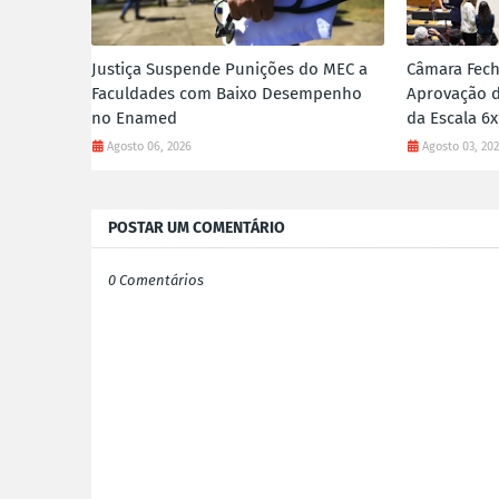
Justiça Suspende Punições do MEC a
Câmara Fech
Faculdades com Baixo Desempenho
Aprovação d
no Enamed
da Escala 6x
Agosto 06, 2026
Agosto 03, 20
POSTAR UM COMENTÁRIO
0 Comentários