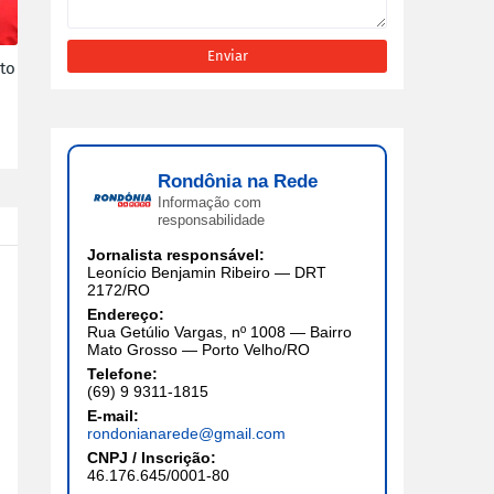
to
Rondônia na Rede
Informação com
responsabilidade
Jornalista responsável:
Leonício Benjamin Ribeiro — DRT
2172/RO
Endereço:
Rua Getúlio Vargas, nº 1008 — Bairro
Mato Grosso — Porto Velho/RO
Telefone:
(69) 9 9311-1815
E-mail:
rondonianarede@gmail.com
CNPJ / Inscrição:
46.176.645/0001-80