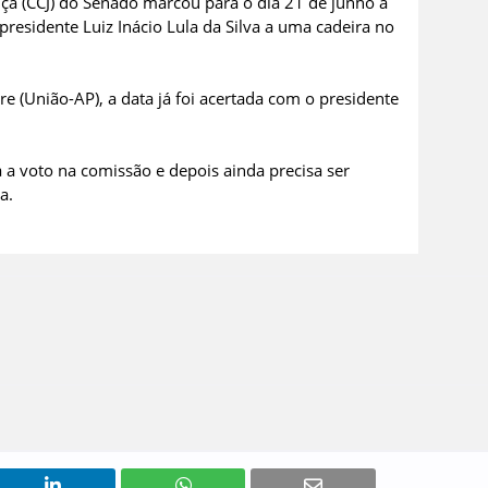
iça (CCJ) do Senado marcou para o dia 21 de junho a
presidente Luiz Inácio Lula da Silva a uma cadeira no
 (União-AP), a data já foi acertada com o presidente
 a voto na comissão e depois ainda precisa ser
a.