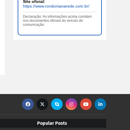
Site oficial:
https://www.rondonianarede.com.br/
Declaração: As informações acima constam
nos documentos oficiais do veículo de
comunicação.
Popular Posts