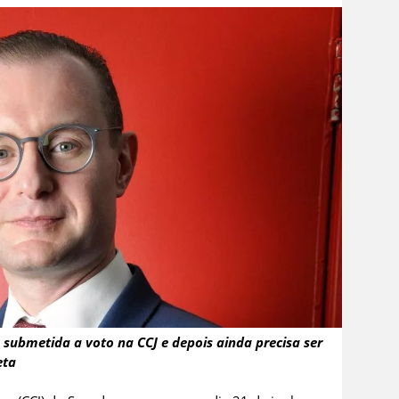
á submetida a voto na CCJ e depois ainda precisa ser
eta