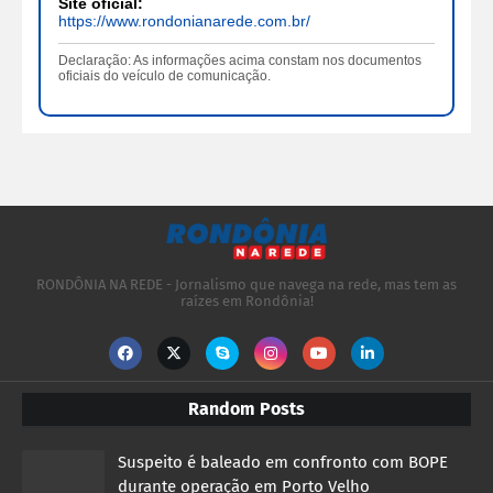
Site oficial:
https://www.rondonianarede.com.br/
Declaração: As informações acima constam nos documentos
oficiais do veículo de comunicação.
RONDÔNIA NA REDE - Jornalismo que navega na rede, mas tem as
raízes em Rondônia!
Random Posts
Suspeito é baleado em confronto com BOPE
durante operação em Porto Velho