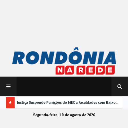
mpliar
Justiça Suspende Punições do MEC a Faculdades com Baixo
Susp
Desempenho no Enamed
oper
Ú
Segunda-feira, 10 de agosto de 2026
L