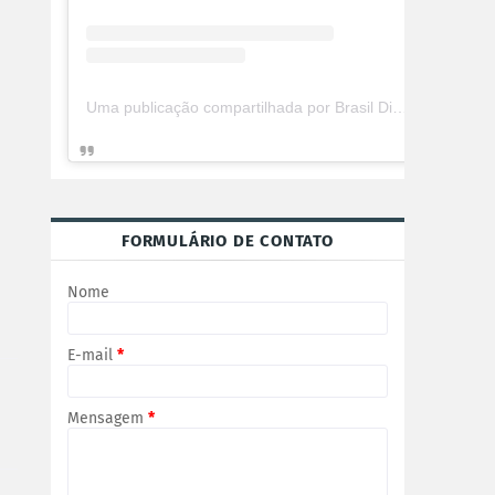
Uma publicação compartilhada por Brasil Digital Telecom (@brasildigitaltelecom)
FORMULÁRIO DE CONTATO
Nome
E-mail
*
Mensagem
*