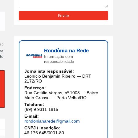
S
Rondônia na Rede
re
Informação com
to
responsabilidade
Jornalista responsável:
Leonício Benjamin Ribeiro — DRT
2172/RO
Endereço:
Rua Getúlio Vargas, nº 1008 — Bairro
Mato Grosso — Porto Velho/RO
Telefone:
(69) 9 9311-1815
E-mail:
rondonianarede@gmail.com
CNPJ / Inscrição:
46.176.645/0001-80