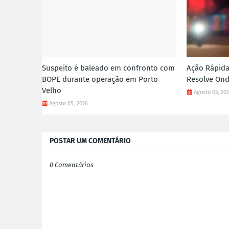
Suspeito é baleado em confronto com
Ação Rápida
BOPE durante operação em Porto
Resolve Ond
Velho
Agosto 03, 20
Agosto 05, 2026
POSTAR UM COMENTÁRIO
0 Comentários