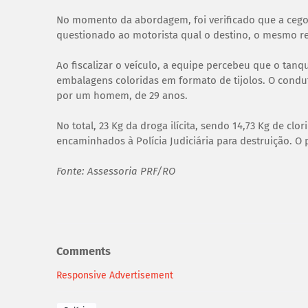
No momento da abordagem, foi verificado que a cego
questionado ao motorista qual o destino, o mesmo rela
Ao fiscalizar o veículo, a equipe percebeu que o tanq
embalagens coloridas em formato de tijolos. O condut
por um homem, de 29 anos.
No total, 23 Kg da droga ilícita, sendo 14,73 Kg de clo
encaminhados à Polícia Judiciária para destruição. O 
Fonte: Assessoria PRF/RO
Comments
Responsive Advertisement