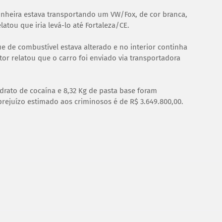
nheira estava transportando um VW/Fox, de cor branca,
tou que iria levá-lo até Fortaleza/CE.
ue de combustível estava alterado e no interior continha
or relatou que o carro foi enviado via transportadora
ridrato de cocaína e 8,32 Kg de pasta base foram
prejuízo estimado aos criminosos é de R$ 3.649.800,00.