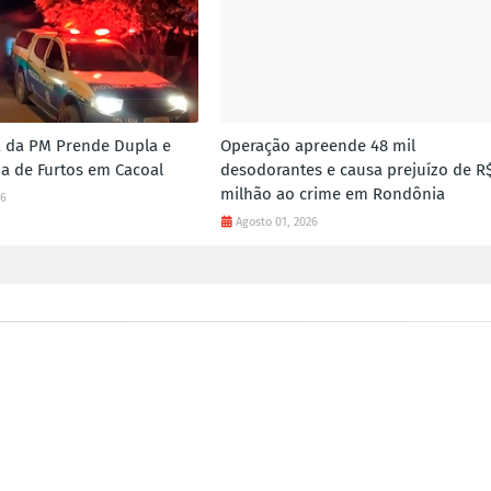
 da PM Prende Dupla e
Operação apreende 48 mil
a de Furtos em Cacoal
desodorantes e causa prejuízo de R$
milhão ao crime em Rondônia
26
Agosto 01, 2026