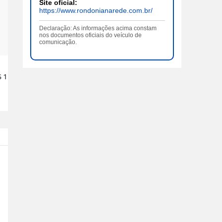
Site oficial:
https://www.rondonianarede.com.br/
Declaração: As informações acima constam
nos documentos oficiais do veículo de
comunicação.
 1