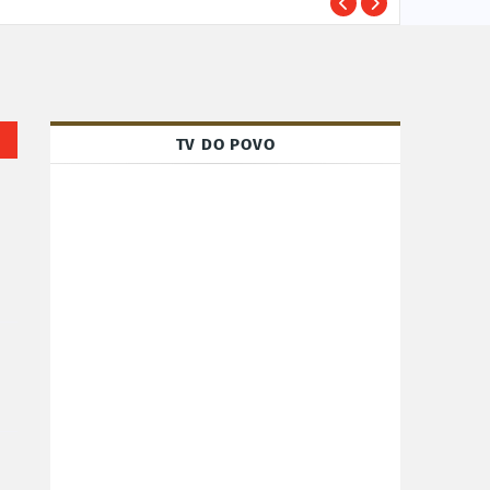
TRE-
POLÍTICA
TV DO POVO