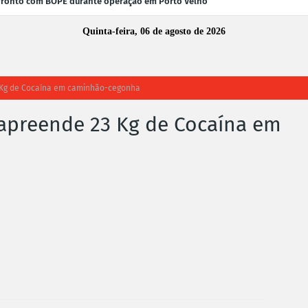
fronto com BOPE durante operação em Porto Velho
Quinta-feira, 06 de agosto de 2026
3 Kg de Cocaína em caminhão-cegonha
l apreende 23 Kg de Cocaína em