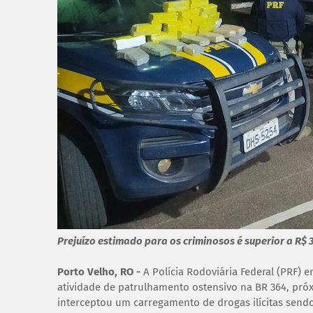
Prejuízo estimado para os criminosos é superior a R$ 
Porto Velho, RO -
A Polícia Rodoviária Federal (PRF) 
atividade de patrulhamento ostensivo na BR 364, pró
interceptou um carregamento de drogas ilícitas sen