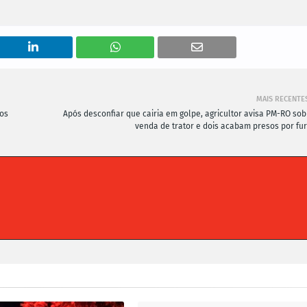
MAIS RECENTE
tos
Após desconfiar que cairia em golpe, agricultor avisa PM-RO sob
venda de trator e dois acabam presos por fur