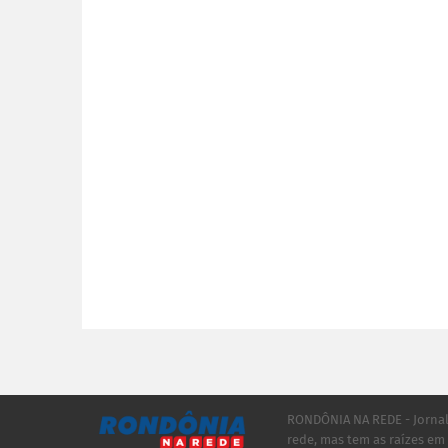
RONDÔNIA NA REDE - Jorna
rede, mas tem as raízes e