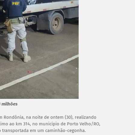
3 milhões
em Rondônia, na noite de ontem (30), realizando
ximo ao km 314, no município de Porto Velho/RO,
do transportada em um caminhão-cegonha.