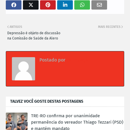
ANTIGOS
MAIS RECENTES
Depressão é objeto de discussão
na Comissão de Saúde da Alero
Postado por
Da redação
TALVEZ VOCÊ GOSTE DESTAS POSTAGENS
TRE-RO confirma por unanimidade
permanência do vereador Thiago Tezzari (PSD)
e mantém mandato