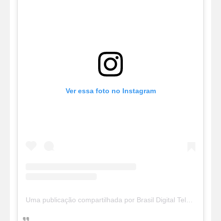
Ver essa foto no Instagram
Uma publicação compartilhada por Brasil Digital Telecom (@brasildigitaltelecom)