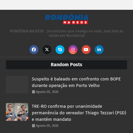
RONDÔNIA NA REDE - Jornalismo que navega na rede, mas tem as
raízes em Rondônia!
Random Posts
Suspeito é baleado em confronto com BOPE
durante operação em Porto Velho
Agosto 05, 2026
TRE-RO confirma por unanimidade
permanência do vereador Thiago Tezzari (PSD)
e mantém mandato
Agosto 05, 2026