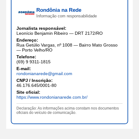
Rondônia na Rede
Informação com responsabilidade
Jornalista responsável:
Leonício Benjamin Ribeiro — DRT 2172/RO
Endereço:
Rua Getúlio Vargas, nº 1008 — Bairro Mato Grosso
— Porto Velho/RO
Telefone:
(69) 9 9311-1815
E-mail:
rondonianarede@gmail.com
CNPJ / Inscrição:
46.176.645/0001-80
Site oficial:
https://www.rondonianarede.com.br/
Declaração: As informações acima constam nos documentos
oficiais do veículo de comunicação.