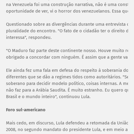
na Venezuela foi uma construção narrativa, não é uma construçã
oportunidade de ver, vi o horror dos venezuelanos. Essa quest
Questionado sobre as divergências durante uma entrevista cole
pluralidade do encontro. "O fato de o cidadão ter o direito de 
interessa", respondeu.
"O Maduro faz parte deste continente nosso. Houve muito res
obrigado a concordar com ninguém. É assim que a gente vai fa
Ele ainda fez uma fala em defesa do respeito à soberania dos p
diferentes que se dão a regimes tidos como autoritários. "Sem
soberano para decidir modelo político, coisas internas. A mes
não faz para a Arábia Saudita. É muito estranho. Eu quero que 
Brasil e o mundo inteiro", continuou Lula.
Foro sul-americano
Mais cedo, em discurso, Lula defendeu a retomada da União d
2008, no segundo mandato do presidente Lula, e em meio a as