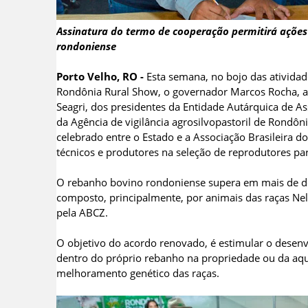
Assinatura do termo de cooperação permitirá açõe
rondoniense
Porto Velho, RO -
Esta semana, no bojo das atividad
Rondônia Rural Show, o governador Marcos Rocha, a
Seagri, dos presidentes da Entidade Autárquica de As
da Agência de vigilância agrosilvopastoril de Rondôn
celebrado entre o Estado e a Associação Brasileira d
técnicos e produtores na seleção de reprodutores pa
O rebanho bovino rondoniense supera em mais de de
composto, principalmente, por animais das raças Nel
pela ABCZ.
O objetivo do acordo renovado, é estimular o desenv
dentro do próprio rebanho na propriedade ou da aqu
melhoramento genético das raças.