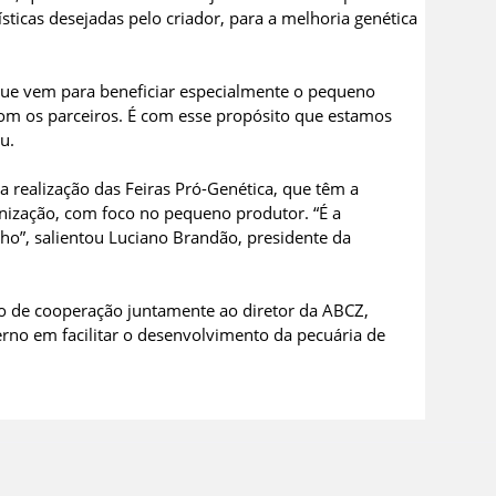
sticas desejadas pelo criador, para a melhoria genética
ue vem para beneficiar especialmente o pequeno
com os parceiros. É com esse propósito que estamos
u.
a realização das Feiras Pró-Genética, que têm a
ização, com foco no pequeno produtor. “É a
o”, salientou Luciano Brandão, presidente da
 de cooperação juntamente ao diretor da ABCZ,
erno em facilitar o desenvolvimento da pecuária de