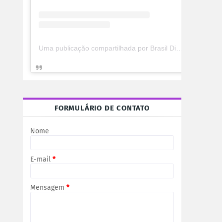
Uma publicação compartilhada por Brasil Digital Telecom (@brasildigitaltelecom)
FORMULÁRIO DE CONTATO
Nome
E-mail
*
Mensagem
*