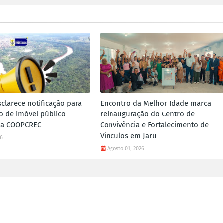
sclarece notificação para
Encontro da Melhor Idade marca
 de imóvel público
reinauguração do Centro de
ela COOPCREC
Convivência e Fortalecimento de
Vínculos em Jaru
26
Agosto 01, 2026