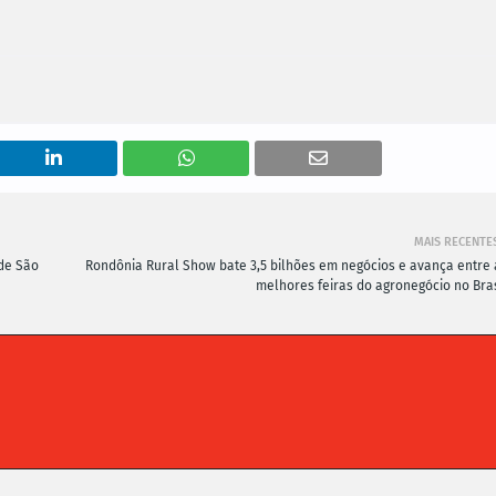
MAIS RECENTE
de São
Rondônia Rural Show bate 3,5 bilhões em negócios e avança entre 
melhores feiras do agronegócio no Bras