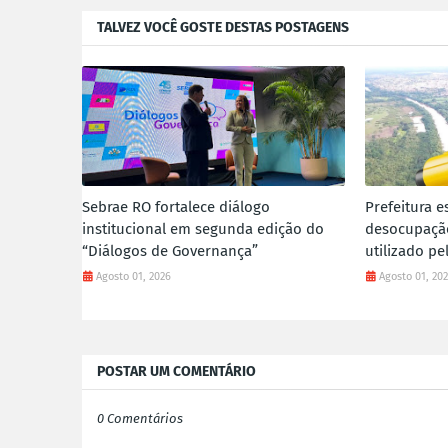
TALVEZ VOCÊ GOSTE DESTAS POSTAGENS
Sebrae RO fortalece diálogo
Prefeitura e
institucional em segunda edição do
desocupação
“Diálogos de Governança”
utilizado p
Agosto 01, 2026
Agosto 01, 20
POSTAR UM COMENTÁRIO
0 Comentários