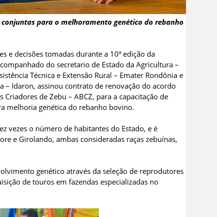
s conjuntas para o melhoramento genético do rebanho
es e decisões tomadas durante a 10ª edição da
companhado do secretario de Estado da Agricultura –
sistência Técnica e Extensão Rural – Emater Rondônia e
ia – Idaron, assinou contrato de renovação do acordo
os Criadores de Zebu – ABCZ, para a capacitação de
ra melhoria genética do rebanho bovino.
z vezes o número de habitantes do Estado, e é
ore e Girolando, ambas consideradas raças zebuínas,
olvimento genético através da seleção de reprodutores
isição de touros em fazendas especializadas no