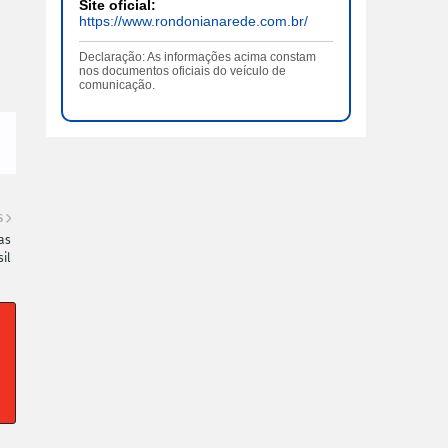
Site oficial:
https://www.rondonianarede.com.br/
Declaração: As informações acima constam
nos documentos oficiais do veículo de
comunicação.
S
as
il