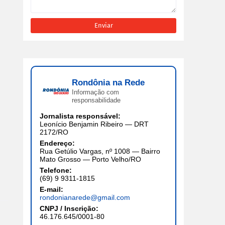
Rondônia na Rede
Informação com
responsabilidade
Jornalista responsável:
Leonício Benjamin Ribeiro — DRT
2172/RO
Endereço:
Rua Getúlio Vargas, nº 1008 — Bairro
Mato Grosso — Porto Velho/RO
Telefone:
(69) 9 9311-1815
E-mail:
rondonianarede@gmail.com
CNPJ / Inscrição:
46.176.645/0001-80