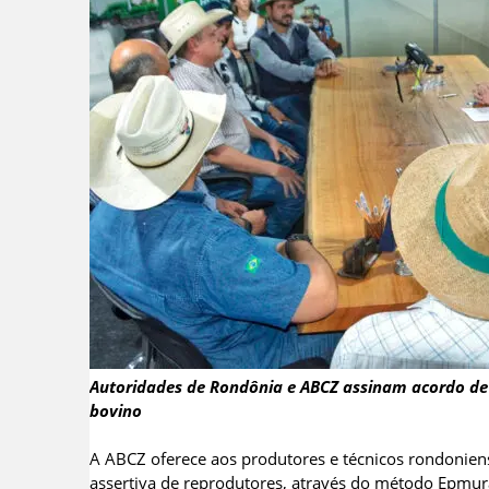
Autoridades de Rondônia e ABCZ assinam acordo d
bovino
A ABCZ oferece aos produtores e técnicos rondoniens
assertiva de reprodutores, através do método Epmur