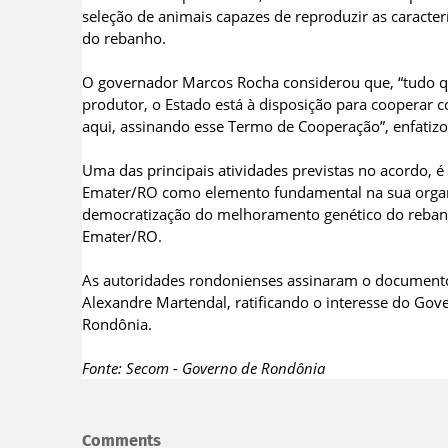
seleção de animais capazes de reproduzir as caracterí
do rebanho.
O governador Marcos Rocha considerou que, “tudo q
produtor, o Estado está à disposição para cooperar 
aqui, assinando esse Termo de Cooperação”, enfatizo
Uma das principais atividades previstas no acordo, é 
Emater/RO como elemento fundamental na sua organ
democratização do melhoramento genético do rebanh
Emater/RO.
As autoridades rondonienses assinaram o documento
Alexandre Martendal, ratificando o interesse do Gov
Rondônia.
Fonte: Secom - Governo de Rondônia
Comments