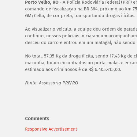
Porto Velho, RO -
A Polícia Rodoviária Federal (PRF) 
comando de fiscalização na BR 364, próximo ao km 7
GM/Celta, de cor preta, transportando drogas ilícitas.
Ao visualizar o veículo, a equipe deu ordem de par
contínuo, nossos policiais iniciaram um acompanhame
desceu do carro e entrou em um matagal, não sendo po
No total, 57,35 Kg da droga ilícita, sendo 17,43 Kg de 
maconha, foram encontrados no porta-malas e encamin
estimado aos criminosos é de R$ 6.405.415,00.
Fonte: Assessoria PRF/RO
Comments
Responsive Advertisement