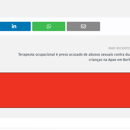
MAIS RECENTE
Terapeuta ocupacional é preso acusado de abusos sexuais contra du
crianças na Apae em Burit