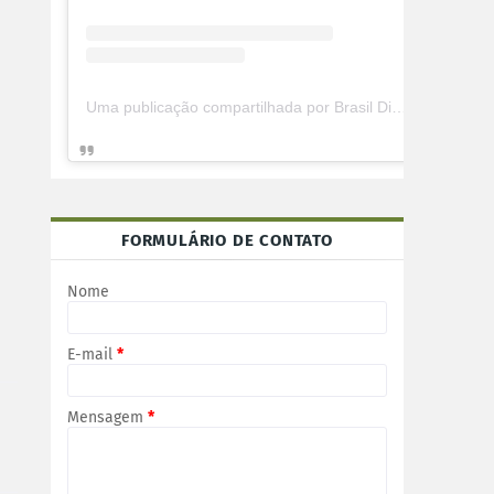
Uma publicação compartilhada por Brasil Digital Telecom (@brasildigitaltelecom)
FORMULÁRIO DE CONTATO
Nome
E-mail
*
Mensagem
*