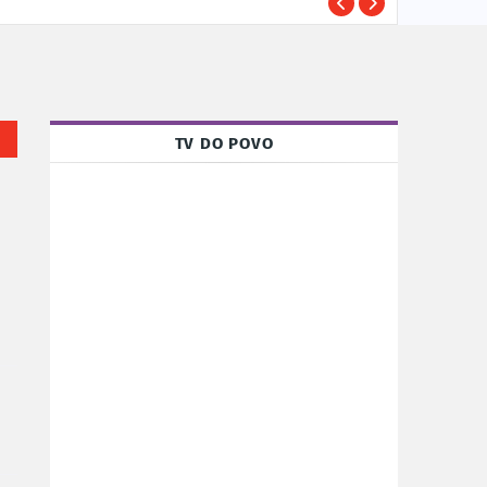
TRE-
POLÍTICA
TV DO POVO