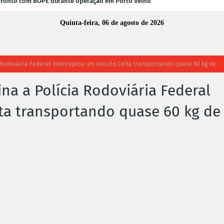
fronto com BOPE durante operação em Porto Velho
Quinta-feira, 06 de agosto de 2026
a Rodoviária Federal interceptou um veículo Celta transportando quase 60 kg de
ina a Polícia Rodoviária Federal
lta transportando quase 60 kg de