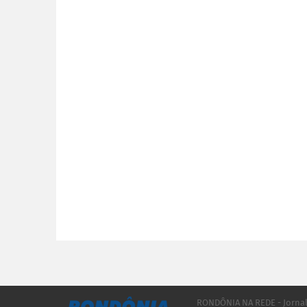
RONDÔNIA NA REDE - Jorna