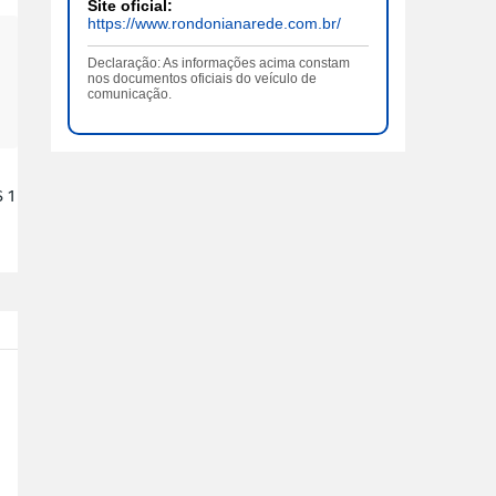
Site oficial:
https://www.rondonianarede.com.br/
Declaração: As informações acima constam
nos documentos oficiais do veículo de
comunicação.
 1