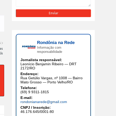
Rondônia na Rede
S
Informação com
as
responsabilidade
is
Jornalista responsável:
Leonício Benjamin Ribeiro — DRT
2172/RO
Endereço:
Rua Getúlio Vargas, nº 1008 — Bairro
Mato Grosso — Porto Velho/RO
Telefone:
(69) 9 9311-1815
E-mail:
rondonianarede@gmail.com
CNPJ / Inscrição:
46.176.645/0001-80