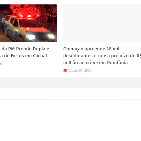
 da PM Prende Dupla e
Operação apreende 48 mil
a de Furtos em Cacoal
desodorantes e causa prejuízo de R$
milhão ao crime em Rondônia
26
Agosto 01, 2026