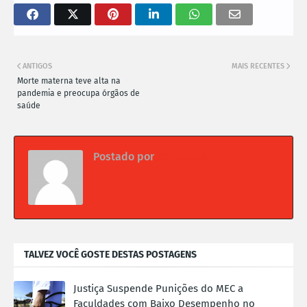
ANTIGOS
MAIS RECENTES
Morte materna teve alta na
pandemia e preocupa órgãos de
saúde
Postado por
Da redação
TALVEZ VOCÊ GOSTE DESTAS POSTAGENS
Justiça Suspende Punições do MEC a
Faculdades com Baixo Desempenho no