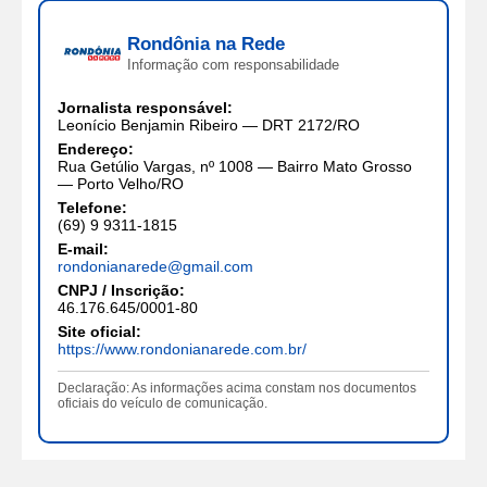
Rondônia na Rede
Informação com responsabilidade
Jornalista responsável:
Leonício Benjamin Ribeiro — DRT 2172/RO
Endereço:
Rua Getúlio Vargas, nº 1008 — Bairro Mato Grosso
— Porto Velho/RO
Telefone:
(69) 9 9311-1815
E-mail:
rondonianarede@gmail.com
CNPJ / Inscrição:
46.176.645/0001-80
Site oficial:
https://www.rondonianarede.com.br/
Declaração: As informações acima constam nos documentos
oficiais do veículo de comunicação.