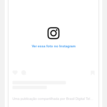
Ver essa foto no Instagram
Uma publicação compartilhada por Brasil Digital Telecom (@brasildigitaltelecom)