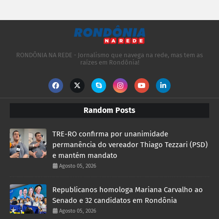
RONDÔNIA NA REDE - Jornalismo que navega na rede, mas tem as
raízes em Rondônia!
Random Posts
TRE-RO confirma por unanimidade
permanência do vereador Thiago Tezzari (PSD)
e mantém mandato
Agosto 05, 2026
Republicanos homologa Mariana Carvalho ao
Senado e 32 candidatos em Rondônia
Agosto 05, 2026