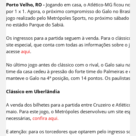
Porto Velho, RO -
Jogando em casa, o Atlético-MG ficou no e
por 1 x 1. Agora, o próximo compromisso do Galo no Brasilei
jogo realizado pelo Metrópoles Sports, no próximo sábado (3/
no estádio Parque do Sabiá.
Os ingressos para a partida seguem à venda. Para o clássico
site especial, que conta com todas as informações sobre o jogo
acesse
aqui
.
No último jogo antes do clássico com o rival, o Galo saiu na
time da casa cedeu à pressão do forte time do Palmeiras e c
manteve o Galo na 4ª posição, com 14 pontos. Os paulistas 
Clássico em Uberlândia
A venda dos bilhetes para a partida entre Cruzeiro e Atlético
maio. Para este jogo, o Metrópoles desenvolveu um site espe
necessárias,
confira aqui.
E atenção: para os torcedores que optarem pelo ingresso solid