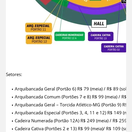
Setores:
Arquibancada Geral (Portão 6) R$ 79 (meia) / R$ 89 (solidár
Arquibancada Comum (Portões 7 e 8) R$ 99 (meia) / R$ 109 
Arquibancada Geral – Torcida Atlético-MG (Portão 9) R$ 99 
Arquibancada Especial (Portões 3, 4, 11 e 12) R$ 149 (meia)
Cadeira Numerada (Portão 12A) R$ 249 (meia) / R$ 259 (sol
Cadeira Cativa (Portões 2 e 13) R$ 99 (meia)/ R$ 109 (sol