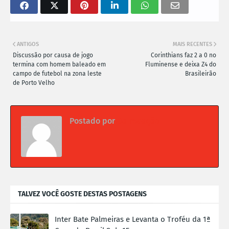
ANTIGOS
MAIS RECENTES
Discussão por causa de jogo
Corinthians faz 2 a 0 no
termina com homem baleado em
Fluminense e deixa Z4 do
campo de futebol na zona leste
Brasileirão
de Porto Velho
Postado por
Da redação
TALVEZ VOCÊ GOSTE DESTAS POSTAGENS
Inter Bate Palmeiras e Levanta o Troféu da 1ª