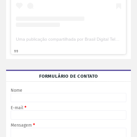
Uma publicação compartilhada por Brasil Digital Telecom (@brasildigitaltelecom)
FORMULÁRIO DE CONTATO
Nome
E-mail
*
Mensagem
*