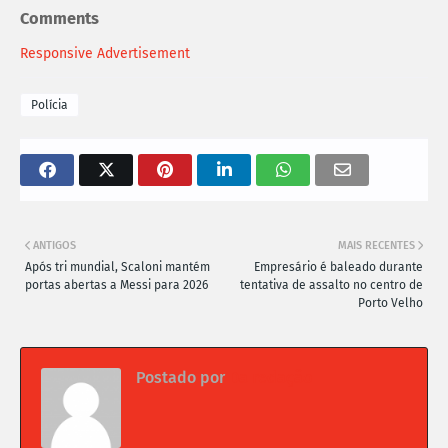
Comments
Responsive Advertisement
Polícia
ANTIGOS
MAIS RECENTES
Após tri mundial, Scaloni mantém
Empresário é baleado durante
portas abertas a Messi para 2026
tentativa de assalto no centro de
Porto Velho
Postado por
Da redação