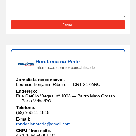
Rondônia na Rede
Informação com responsabilidade
Jornalista responsável:
Leonício Benjamin Ribeiro — DRT 2172/RO
Endereço:
Rua Getúlio Vargas, nº 1008 — Bairro Mato Grosso
— Porto Velho/RO
Telefone:
(69) 9 9311-1815
E-mail:
rondonianarede@gmail.com
CNPJ / Inscrição:
46.176.645/0001-80