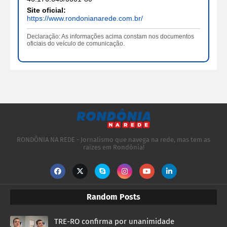
Site oficial:
https://www.rondonianarede.com.br/
Declaração: As informações acima constam nos documentos
oficiais do veículo de comunicação.
RONDÔNIA NA REDE - Jornalismo que navega na rede, mas tem as
raízes em Rondônia!
Random Posts
TRE-RO confirma por unanimidade