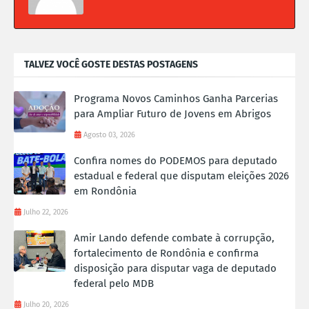
TALVEZ VOCÊ GOSTE DESTAS POSTAGENS
Programa Novos Caminhos Ganha Parcerias
para Ampliar Futuro de Jovens em Abrigos
Agosto 03, 2026
Confira nomes do PODEMOS para deputado
estadual e federal que disputam eleições 2026
em Rondônia
Julho 22, 2026
Amir Lando defende combate à corrupção,
fortalecimento de Rondônia e confirma
disposição para disputar vaga de deputado
federal pelo MDB
Julho 20, 2026