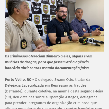
Os criminosos ofereciam dinheiro a eles, alguns eram
usuários de drogas, para que fossem até a agência
bancária abrir contas usando documentação falsa
Porto Velho, RO -
O delegado Swami Otto, titular da
Delegacia Especializada em Repressão às Fraudes
(Defraude), durante coletiva, na manhã desta segunda-feira
(19), deu detalhes sobre a Operação Ástegos, deflagrada
para prender integrantes de organização criminosa que
aliciava moradores de rua para abrir contas bancárias com