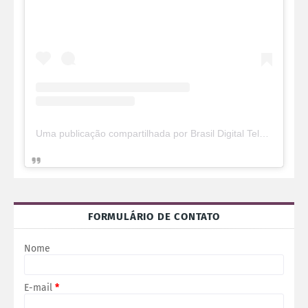
Uma publicação compartilhada por Brasil Digital Telecom (@brasildigitaltelecom)
FORMULÁRIO DE CONTATO
Nome
E-mail
*