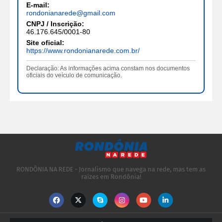
E-mail:
rondonianarede@gmail.com
CNPJ / Inscrição:
46.176.645/0001-80
Site oficial:
https://www.rondonianarede.com.br/
Declaração: As informações acima constam nos documentos
oficiais do veículo de comunicação.
RONDÔNIA NA REDE - Jornalismo que navega na rede, mas tem as
raízes em Rondônia!