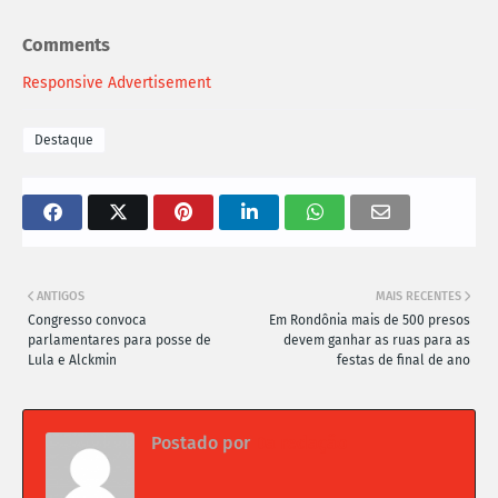
Comments
Responsive Advertisement
Destaque
ANTIGOS
MAIS RECENTES
Congresso convoca
Em Rondônia mais de 500 presos
parlamentares para posse de
devem ganhar as ruas para as
Lula e Alckmin
festas de final de ano
Postado por
Da redação